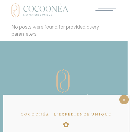
No posts were found for provided query
parameters.
COCOONÉA · L’EXPÉRIENCE UNIQUE
✿