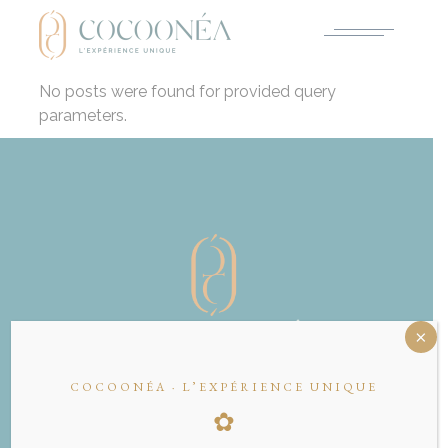
No posts were found for provided query
parameters.
COCOONÉA · L’EXPÉRIENCE UNIQUE
✿